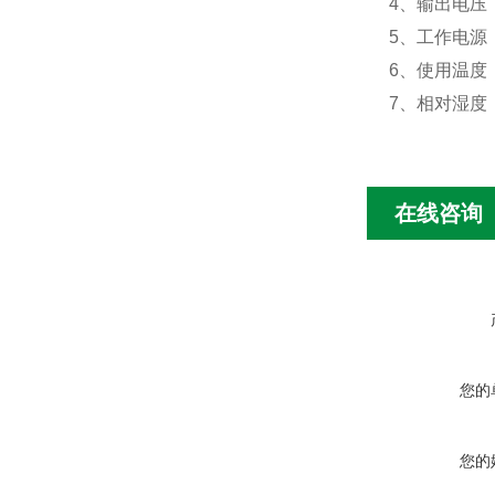
4
、输出电压
5
、工作电源
6
、使用温度
7
、相对湿度
在线咨询
您的
您的