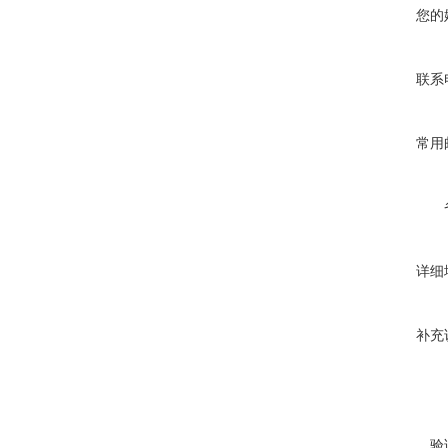
您的
联系
常用
详细
补充
验