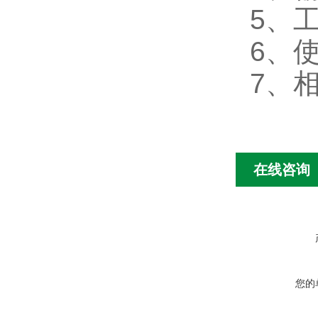
5
、
6
、使
7
、相
在线咨询
您的