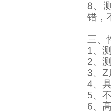
8
、
错，
三、
1
、
2
、
3
、
Z
4
、
5
、
6
、