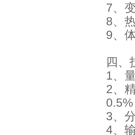
7
、
8
、
9
、
四、
1
、
2
、
0.5%
3
、
4
、