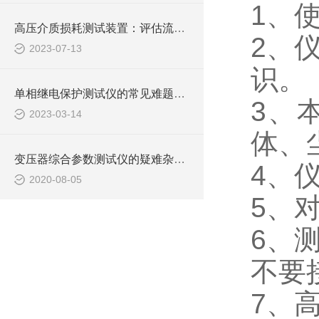
1
、
高压介质损耗测试装置：评估流体输送过程中的能量损失
2
、
2023-07-13
识。
单相继电保护测试仪的常见难题教你几招搞定！
3
、
2023-03-14
体、
变压器综合参数测试仪的疑难杂症如何“*”？
4
、
2020-08-05
5
、
6
、
不要
7
、