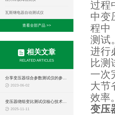
过程
瓦斯继电器自动测试仪
中变
程中
查看全部产品 >>
测试
进行
相关文章
比测
RELATED ARTICLES
一次
分享变压器综合参数测试仪的参数输入技巧
大节
2023-06-02
效率
变压器绕组变比测试仪核心技术解析：如何通过高精度电压测量实现匝比误差检测？
变压
2025-11-11