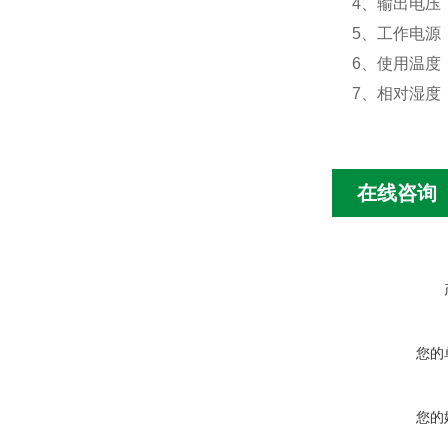
4
、输出电压
5
、工作电源
6
、使用温度
7
、相对湿度
在线咨询
您的
您的