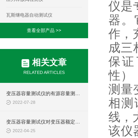
仪是
瓦斯继电器自动测试仪
器。
作，
查看全部产品 >>
成三
保证
相关文章
性）
RELATED ARTICLES
测量
变压器容量测试仪的有源容量测试方式简介
相测
2022-07-28
线，
变压器容量测试仪对变压器额定容量的判断
该仪
2022-04-25