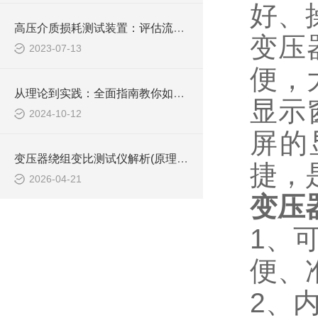
好、
高压介质损耗测试装置：评估流体输送过程中的能量损失
变压
2023-07-13
便，
从理论到实践：全面指南教你如何使用变压器绕组变比测试仪进行高效测试
显示
2024-10-12
屏的
变压器绕组变比测试仪解析(原理、功能及现场应用)
捷，
2026-04-21
变压
1
、
便、
2
、