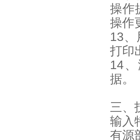
操作
操作
13
、
打印
14
、
据。
三、
输入
有源