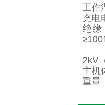
工作
充电
绝缘
≥
10
2kV
主机
重量