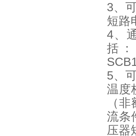
3
、
短路
4
、
括：
SCB
5
、
温度
（非
流条
压器