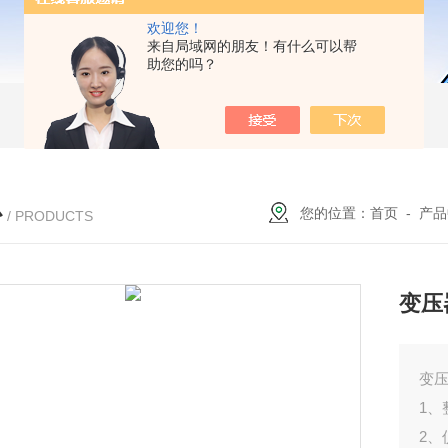
欢迎您！
来自局域网的朋友！有什么可以帮
助您的吗？
心
您的位置：
首页
-
产品
/ PRODUCTS
变压
变
1
2