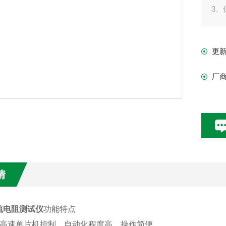
3
更
厂
情
流电阻测试仪
功能特点
高速单片机控制，自动化程度高，操作简便。