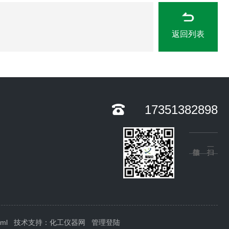
返回列表
17351382898
xml
技术支持：
化工仪器网
管理登陆