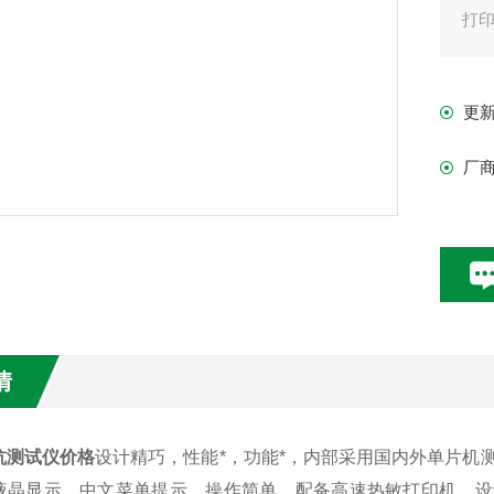
打
更
厂
情
抗测试仪价格
设
计精巧，性能*，功能*，内部采用国内外单片机测
液晶显示，中文菜单提示，操作简单，配备高速热敏打印机，设