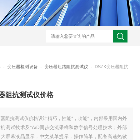
心
-
变压器检测设备
-
变压器短路阻抗测试仪
-
DSZK变压器阻抗测试仪价格
器阻抗测试仪价格
压器阻抗测试仪价格设计精巧，性能*，功能*，内部采用国内外
片机测试技术及*A/D同步交流采样和数字信号处理技术；外部
用大屏幕液晶显示，中文菜单提示，操作简单，配备高速热敏