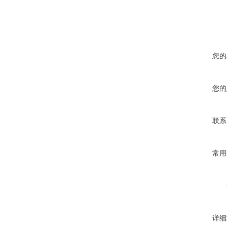
您的
您的
联系
常用
详细