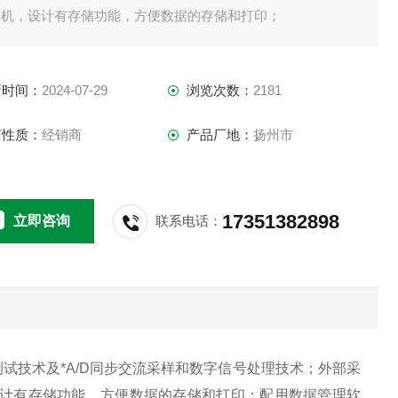
印机，设计有存储功能，方便数据的存储和打印；
新时间：
2024-07-29
浏览次数：
2181
商性质：
经销商
产品厂地：
扬州市
17351382898
立即咨询
联系电话：
试技术及*
A/D
同步交流采样和数字信号处理技术；外部采
计有存储功能，方便数据的存储和打印；配用数据管理软