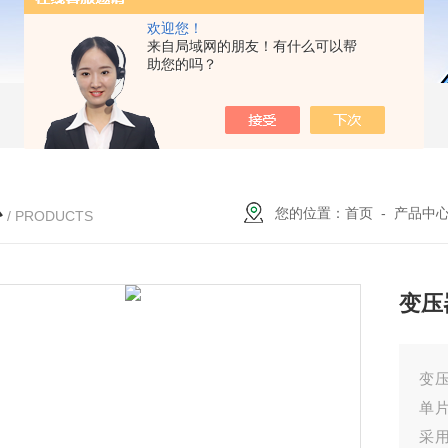
欢迎您！
来自局域网的朋友！有什么可以帮
助您的吗？
心
您的位置：
首页
-
产品中
/ PRODUCTS
变压
变
单
采