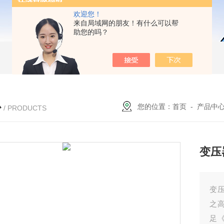
欢迎您！
来自局域网的朋友！有什么可以帮
助您的吗？
心
您的位置：
首页
-
产品中
/ PRODUCTS
变压
变
之高
足