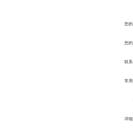
您的
您的
联系
常用
详细