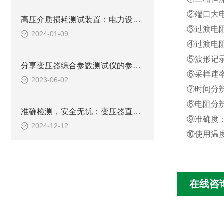
②端口大
高压介质损耗测试装置：电力设备绝缘检测的关键工具
③过渡电
2024-01-09
④过渡电
⑤波形记
分享变压器综合参数测试仪的参数输入技巧
⑥采样速
2023-06-02
⑦时间分
⑧电阻分
准确检测，安全无忧：变压器直流电阻测试仪助力电力维护
⑨准确度
2024-12-12
⑩使用温
在线咨