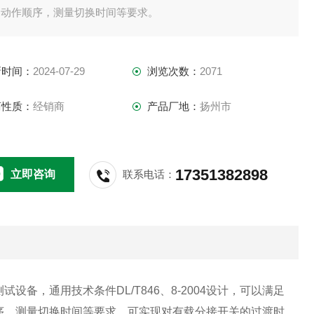
的动作顺序，测量切换时间等要求。
新时间：
2024-07-29
浏览次数：
2071
商性质：
经销商
产品厂地：
扬州市
17351382898
立即咨询
联系电话：
测试设备，通用技术条件
DL/T846
、
8-2004
设计，可以满足
序，测量切换时间等要求。可实现对有载分接开关的过渡时