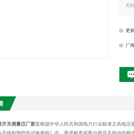
关
更
厂
情
载开关测量仪厂家
是根据中华人民共和国电力行业标准之高电压
备交接和预防性试验规程》中，要求检查有载分接开关的动作顺