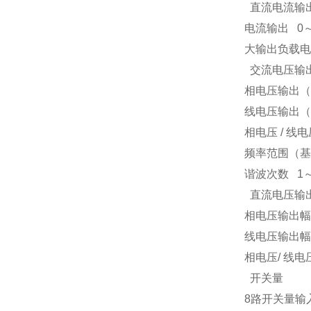
直流电流输
电流输出
0
大输出负载电
交流电压输
相电压输出（
线电压输出（
相电压
/
线电
频率范围（基
谐波次数
1
直流电压输
相电压输出幅
线电压输出幅
相电压
/
线电
开关量
8
路开关量输