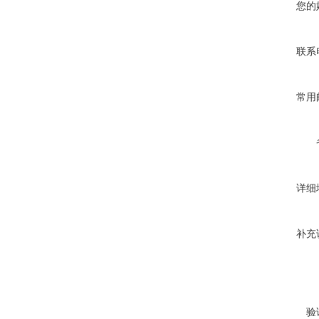
您的
联系
常用
详细
补充
验