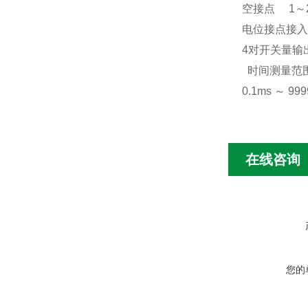
空接点
1
～
电位接点接入
4
对开关量输
时间测量范
0.1ms
～
999
在线咨询
您的