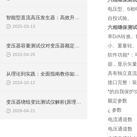
电压型、
6
相
智能型直流高压发生器：高效升压，稳定输出，为您的高压测试提供坚实保障
自投试验。
2025-03-13
六相继保测
率
D/A
转换。
变压器容量测试仪对变压器额定容量的判断
小、重量轻、
2022-04-25
软件功能*
据，显示矢量
具有独立直流
从理论到实践：全面指南教你如何使用变压器绕组变比测试仪进行高效测试
接口完整：装
2024-10-12
*的自我保护
额定参数
变压器绕组变比测试仪解析(原理、功能及现场应用)
¿
参数
2026-04-21
电流通道数
电压通道数