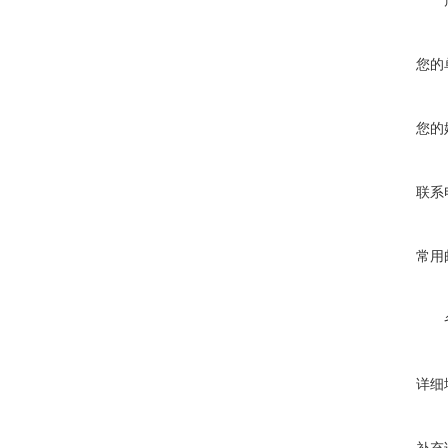
您的
您的
联系
常用
详细