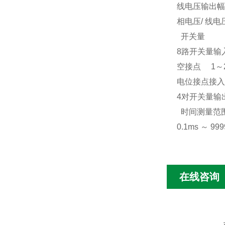
线电压输出幅
相电压
/
线电
开关量
8
路开关量输
空接点
1
～
电位接点接入
4
对开关量输
时间测量范
0.1ms
～
999
在线咨询