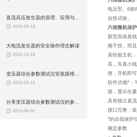
电压型、
6
相
直流高压发生器的原理、应用与安全操作
自投试验。
2023-08-18
六相微机保护
新型高保真
大电流发生器的安全操作理念解读
频干扰，而且
2022-10-18
高性能主机：
高，失真小线
便，开机即可
变压器综合参数测试仪安装跟维护有哪些要注意
软件功能*
2023-03-15
据，显示矢量
具有独立直流
分享变压器综合参数测试仪的参数输入技巧
接口完整：装
2023-06-02
*的自我保护
额定参数