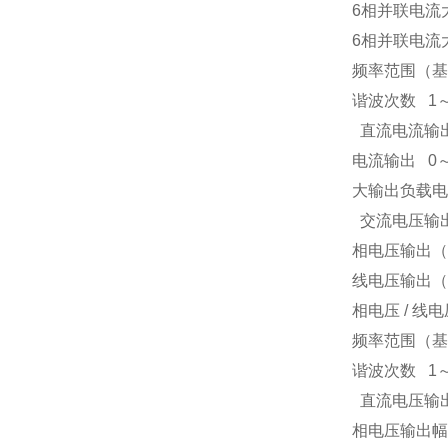
6
相并联电流
6
相并联电流
频率范围（基
谐波次数
1
直流电流输
电流输出
0
大输出负载电
交流电压输
相电压输出（
线电压输出（
相电压
/
线电
频率范围（基
谐波次数
1
直流电压输
相电压输出幅