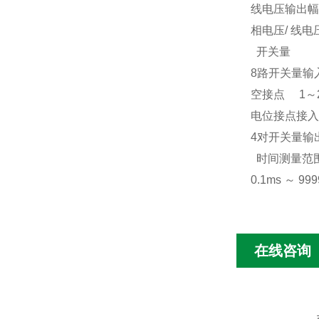
线电压输出幅
相电压
/
线电
开关量
8
路开关量输
空接点
1
～
电位接点接入
4
对开关量输
时间测量范
0.1ms
～
999
在线咨询