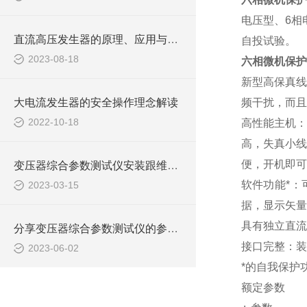
电压型、
6
相
直流高压发生器的原理、应用与安全操作
自投试验。
2023-08-18
六相微机保护
新型高保真
大电流发生器的安全操作理念解读
频干扰，而且
2022-10-18
高性能主机：
高，失真小线
便，开机即可
变压器综合参数测试仪安装跟维护有哪些要注意
软件功能*
2023-03-15
据，显示矢量
具有独立直流
分享变压器综合参数测试仪的参数输入技巧
接口完整：装
2023-06-02
*的自我保护
额定参数