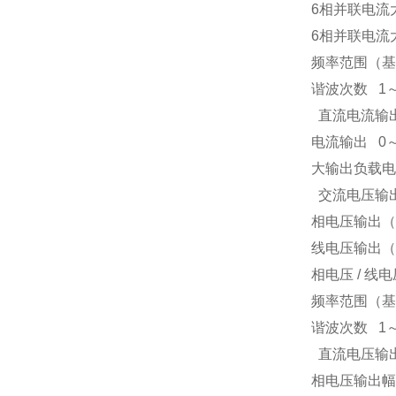
6
相并联电流
6
相并联电流
频率范围（基
谐波次数
1
直流电流输
电流输出
0
大输出负载电
交流电压输
相电压输出（
线电压输出（
相电压
/
线电
频率范围（基
谐波次数
1
直流电压输
相电压输出幅