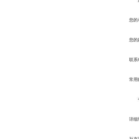
您的
您的
联系
常用
详细