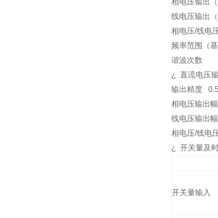
相电压输出（
线电压输出（
相电压
/
线电
频率范围（基
谐波次数
¿
直流电压
输出精度
0.
相电压输出幅
线电压输出幅
相电压
/
线电
¿
开关量及
开关量输入