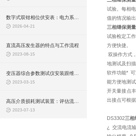
试验。每相电
数字式双钳相位伏安表：电力系统的“相位神探“
值的情况输出
2026-04-21
三相继保测
试验检定工作
直流高压发生器的特点与工作流程
方便快捷。
2023-08-15
双操作方式
地测试及扫描
软件功能*
可
变压器综合参数测试仪安装跟维护有哪些要注意
能方便地测试
2023-03-15
开关量接点
出接点可根据
高压介质损耗测试装置：评估流体输送过程中的能量损失
2023-07-13
DS3302
三相
¿
交流电流