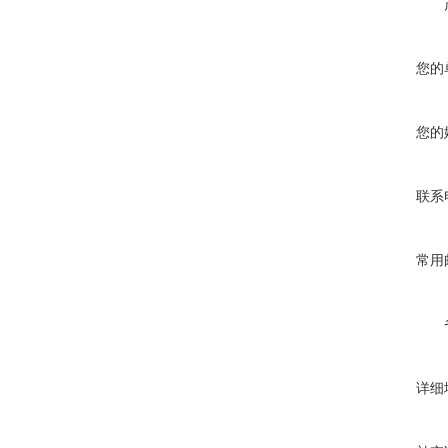
您的
您的
联系
常用
详细