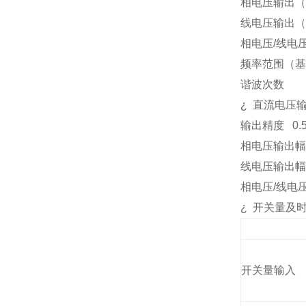
相电压输出（
线电压输出（
相电压
/
线电
频率范围（基
谐波次数
¿
直流电压
输出精度
0.
相电压输出幅
线电压输出幅
相电压
/
线电
¿
开关量及
开关量输入