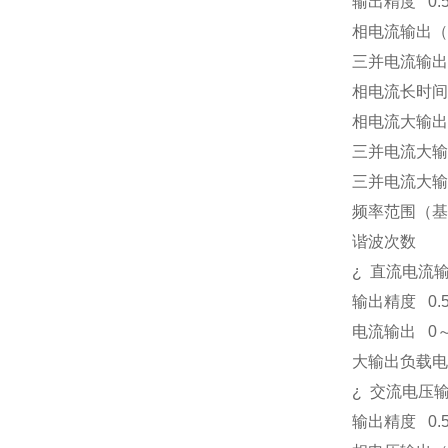
输出精度
0.
相电流输出（
三并电流输出
相电流长时间
相电流大输出
三并电流大输
三并电流大输
频率范围（基
谐波次数
¿
直流电流
输出精度
0.
电流输出
0
大输出负载电
¿
交流电压
输出精度
0.