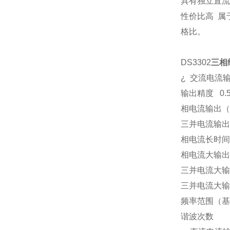
具有独立直流
性价比高
属
格比。
DS3302
三相
¿
交流电流
输出精度
0.
相电流输出（
三并电流输出
相电流长时间
相电流大输出
三并电流大输
三并电流大输
频率范围（基
谐波次数