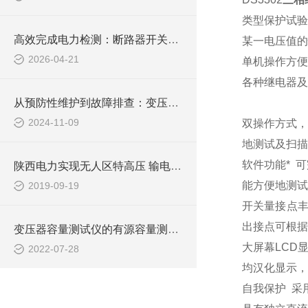
类型保护试验
高效完成电力检测：断路器开关特性测试仪应用详解
某一电压值的
2026-04-21
单机操作方
各种继电器及
从预防性维护到故障排查：变压器绕组变比测试仪在电力行业的多功能应用探索
2024-11-09
双操作方式
地测试及扫描
软件功能*
可
陕西电力实现无人区特高压 输电线路在线监测数据传输
能方便地测试
2019-09-19
开关量接点
出接点可根据
变压器容量测试仪的有源容量测试方式简介
大屏幕
LCD
2022-07-28
均汉化显示，
自我保护
采