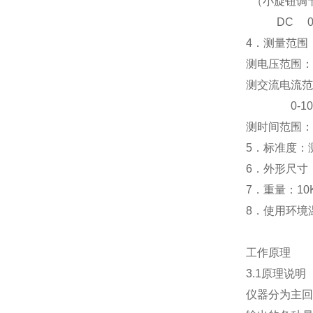
（小旋钮调
DC 0-3
4
．测量范围
测电压范围：
测交流电流范
0-10.
测时间范围：
5
．标准度：
6
．外形尺寸
7
．重量：
10
8
．使用环境
工作原理
3.1
原理说明
仪器分为主回