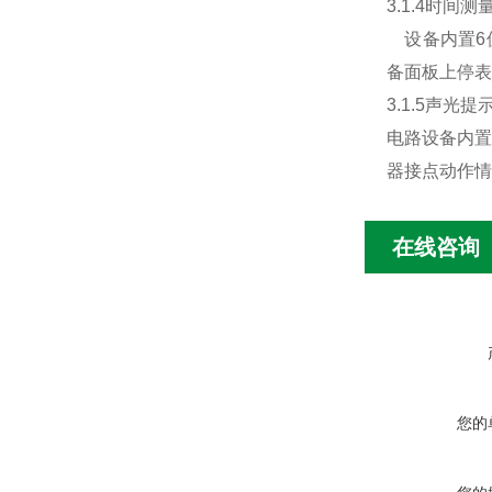
3.1.4
时间测
设备内置
6
备面板上停表
3.1.5
声光提
电路设备内置
器接点动作情
在线咨询
您的