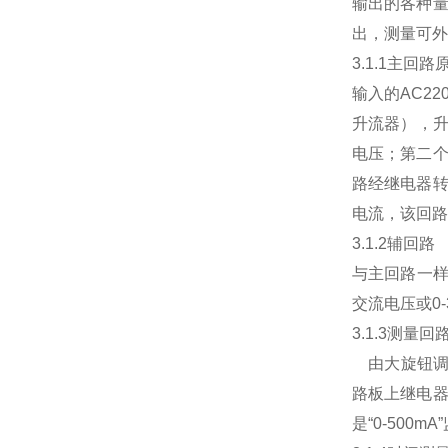
输出的各种
出，测量可外
3.1.1
主回路
输入的
AC22
升流器），
电压；第二
路经继电器
电流，该回路
3.1.2
辅回路
与主回路一
交流电压或
0
3.1.3
测量回
由大旋钮调
路板上继电器
是“
0-500mA