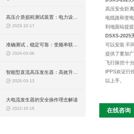
高压安全距离
高压介质损耗测试装置：电力设备的细密检测工具
电线路和变电
2023-10-17
到地面站提提
DSXS-202
准确测试，稳定可靠：变频串联谐振成套试验装置的技术优势
可以安装 不
2024-03-06
提供了要加广
飞行操控十分
IPPS欢证
智能型直流高压发生器：高效升压，稳定输出，为您的高压测试提供坚实保障
以上手。
2025-03-13
大电流发生器的安全操作理念解读
2022-10-18
在线咨询