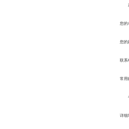
您的
您的
联系
常用
详细