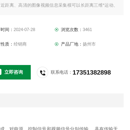
、近距离、高清的图像视频信息采集模可以长距离三维*运动、
能型、监控摄像设备搭载平台系统。
新时间：
2024-07-28
浏览次数：
3461
商性质：
经销商
产品厂地：
扬州市
17351382898
立即咨询
联系电话：
集成，对电源、控制信号和视频信号分别传输， 具有传输无