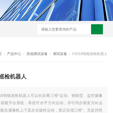
页
-
产品中心
-
其他测试设备
-
测试设备
-
F2018智能巡检机器人
巡检机器人
018智能巡检机器人可以长距离三维*运动、智能型、监控摄像
备搭载平台系统，系统可水平方向运动，亦可同步垂直方向运
，配合摄像机上下及左右旋转运动，真正实现三维*、无监控死