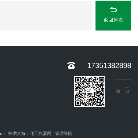
返回列表
17351382898
xml
技术支持：
化工仪器网
管理登陆