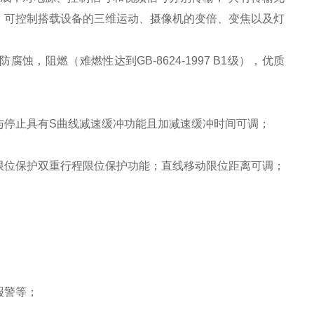
。可控制搭载设备的三维运动、摄像机的变倍、变焦以及灯
阻燃（难燃性达到GB-8624-1997 B1级），优质
与停止具有S曲线减速缓冲功能且加减速缓冲时间可调；
限位保护双重行程限位保护功能；直线移动限位距离可调；
报警等；