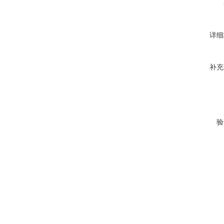
详细
补充
验