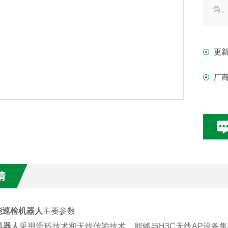
角
智
更
厂
情
能巡检机器人
主要参数
机器人
采用滑环技术和无线传输技术，能够与H3C无线AP设备