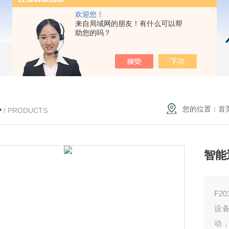
欢迎您！
来自局域网的朋友！有什么可以帮
助您的吗？
心
您的位置：
首
/ PRODUCTS
智能
F2
设
动