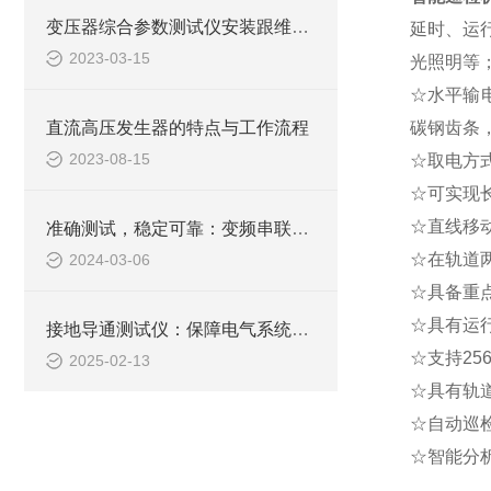
变压器综合参数测试仪安装跟维护有哪些要注意
延时、运
2023-03-15
光照明等
☆水平输电
直流高压发生器的特点与工作流程
碳钢齿条，
2023-08-15
☆取电方
☆可实现
☆直线移
准确测试，稳定可靠：变频串联谐振成套试验装置的技术优势
☆在轨道
2024-03-06
☆具备重
☆具有运
接地导通测试仪：保障电气系统稳定运行的关键工具
☆支持25
2025-02-13
☆具有轨
☆自动巡
☆智能分